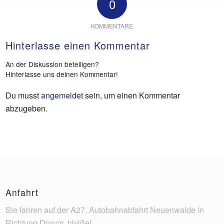
0
KOMMENTARE
Hinterlasse einen Kommentar
An der Diskussion beteiligen?
Hinterlasse uns deinen Kommentar!
Du musst
angemeldet
sein, um einen Kommentar
abzugeben.
Anfahrt
Sie fahren auf der A27, Autobahnabfahrt Neuenwalde in
Richtung Dorum, Holßel.