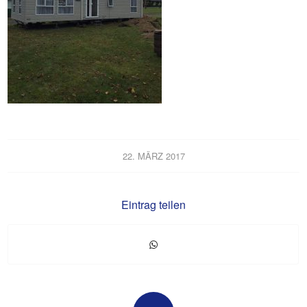
22. MÄRZ 2017
Eintrag teilen