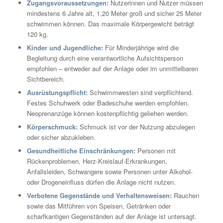
Zugangsvoraussetzungen:
Nutzerinnen und Nutzer müssen
mindestens 6 Jahre alt, 1,20 Meter groß und sicher 25 Meter
schwimmen können. Das maximale Körpergewicht beträgt
120 kg.
Kinder und Jugendliche:
Für Minderjährige wird die
Begleitung durch eine verantwortliche Aufsichtsperson
empfohlen – entweder auf der Anlage oder im unmittelbaren
Sichtbereich.
Ausrüstungspflicht:
Schwimmwesten sind verpflichtend.
Festes Schuhwerk oder Badeschuhe werden empfohlen.
Neoprenanzüge können kostenpflichtig geliehen werden.
Körperschmuck:
Schmuck ist vor der Nutzung abzulegen
oder sicher abzukleben.
Gesundheitliche Einschränkungen:
Personen mit
Rückenproblemen, Herz-Kreislauf-Erkrankungen,
Anfallsleiden, Schwangere sowie Personen unter Alkohol-
oder Drogeneinfluss dürfen die Anlage nicht nutzen.
Verbotene Gegenstände und Verhaltensweisen:
Rauchen
sowie das Mitführen von Speisen, Getränken oder
scharfkantigen Gegenständen auf der Anlage ist untersagt.