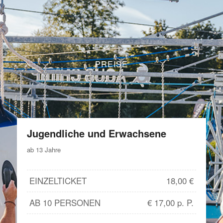
PREISE
Jugendliche und Erwachsene
ab 13 Jahre
EINZELTICKET
18,00 €
AB 10 PERSONEN
€ 17,00 p. P.