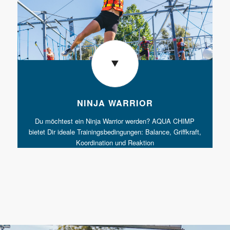
NINJA WARRIOR
Du möchtest ein Ninja Warrior werden? AQUA CHIMP
bietet Dir ideale Trainingsbedingungen: Balance, Griffkraft,
Koordination und Reaktion