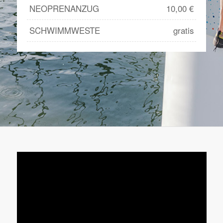
NEOPRENANZUG
10,00 €
SCHWIMMWESTE
gratis