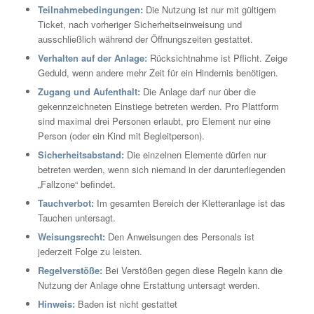
Teilnahmebedingungen:
Die Nutzung ist nur mit gültigem
Ticket, nach vorheriger Sicherheitseinweisung und
ausschließlich während der Öffnungszeiten gestattet.
Verhalten auf der Anlage:
Rücksichtnahme ist Pflicht. Zeige
Geduld, wenn andere mehr Zeit für ein Hindernis benötigen.
Zugang und Aufenthalt:
Die Anlage darf nur über die
gekennzeichneten Einstiege betreten werden. Pro Plattform
sind maximal drei Personen erlaubt, pro Element nur eine
Person (oder ein Kind mit Begleitperson).
Sicherheitsabstand:
Die einzelnen Elemente dürfen nur
betreten werden, wenn sich niemand in der darunterliegenden
„Fallzone“ befindet.
Tauchverbot:
Im gesamten Bereich der Kletteranlage ist das
Tauchen untersagt.
Weisungsrecht:
Den Anweisungen des Personals ist
jederzeit Folge zu leisten.
Regelverstöße:
Bei Verstößen gegen diese Regeln kann die
Nutzung der Anlage ohne Erstattung untersagt werden.
Hinweis:
Baden ist nicht gestattet