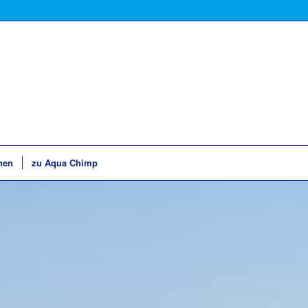
hen
zu Aqua Chimp