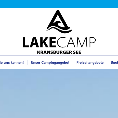
ie uns kennen!
Unser Campingangebot
Freizeitangebote
Buc