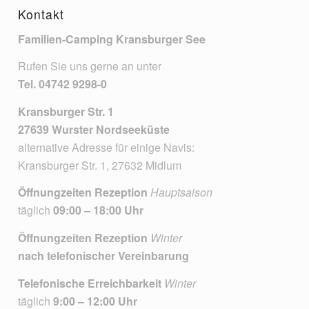
Kontakt
Familien-Camping Kransburger See
Rufen Sie uns gerne an unter
Tel.
04742 9298-0
Kransburger Str. 1
27639 Wurster Nordseeküste
alternative Adresse für einige Navis:
Kransburger Str. 1, 27632 Midlum
Öffnungzeiten Rezeption
Hauptsaison
täglich
09:00 – 18:00 Uhr
Öffnungzeiten Rezeption
Winter
nach telefonischer Vereinbarung
Telefonische Erreichbarkeit
Winter
täglich
9:00 – 12:00 Uhr