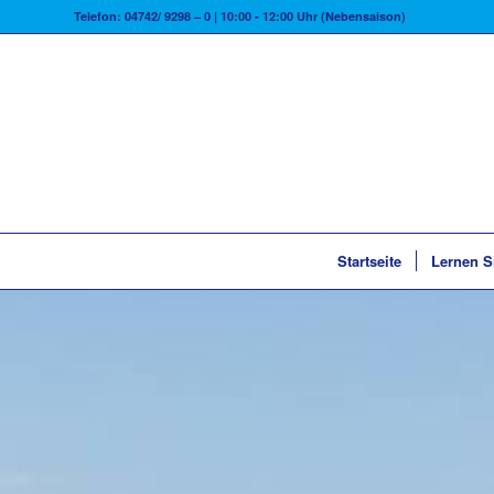
Telefon: 04742/ 9298 – 0 | 10:00 - 12:00 Uhr (Nebensaison)
Startseite
Lernen S