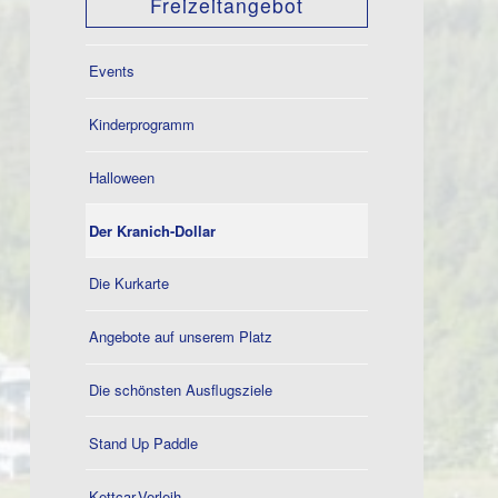
Freizeitangebot
Events
Kinderprogramm
Halloween
Der Kranich-Dollar
Die Kurkarte
Angebote auf unserem Platz
Die schönsten Ausflugsziele
Stand Up Paddle
Kettcar-Verleih