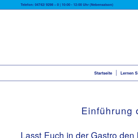
Telefon: 04742/ 9298 – 0 | 10:00 - 12:00 Uhr (Nebensaison)
Startseite
Lernen S
Einführung 
Lasst Euch in der Gastro den