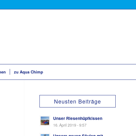
hen
zu Aqua Chimp
Neusten Beiträge
Unser Riesenhüpfkissen
16. April 2019 - 9:57
Unsere neuen Säulen mit