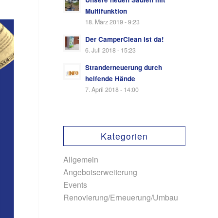
Multifunktion
18. März 2019 - 9:23
Der CamperClean ist da!
6. Juli 2018 - 15:23
Stranderneuerung durch
helfende Hände
7. April 2018 - 14:00
Kategorien
Allgemein
Angebotserweiterung
Events
Renovierung/Erneuerung/Umbau