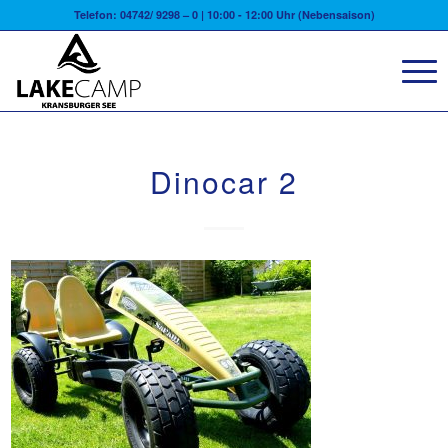
Telefon: 04742/ 9298 – 0 | 10:00 - 12:00 Uhr (Nebensaison)
Dinocar 2