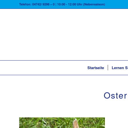
Telefon: 04742/ 9298 – 0 | 10:00 - 12:00 Uhr (Nebensaison)
Startseite
Lernen S
Oste