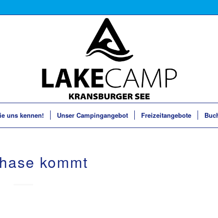
ie uns kennen!
Unser Campingangebot
Freizeitangebote
Buc
rhase kommt