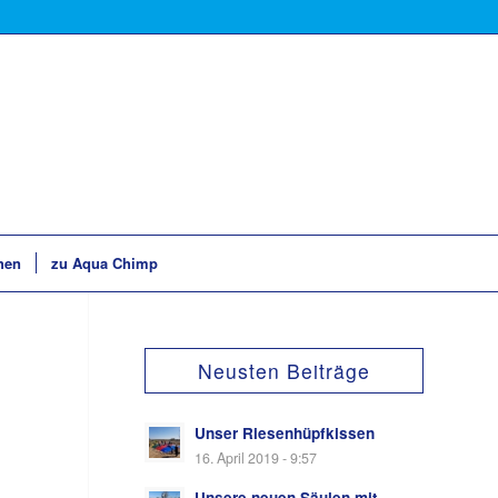
hen
zu Aqua Chimp
Neusten Beiträge
Unser Riesenhüpfkissen
16. April 2019 - 9:57
Unsere neuen Säulen mit