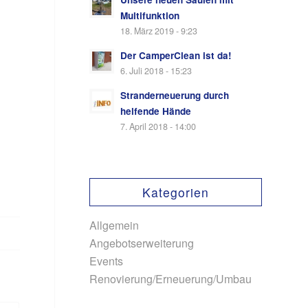
Multifunktion
18. März 2019 - 9:23
Der CamperClean ist da!
6. Juli 2018 - 15:23
Stranderneuerung durch
helfende Hände
7. April 2018 - 14:00
Kategorien
Allgemein
Angebotserweiterung
Events
Renovierung/Erneuerung/Umbau