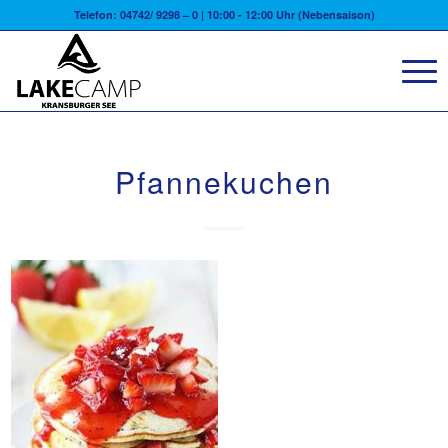
Telefon: 04742/ 9298 – 0 | 10:00 - 12:00 Uhr (Nebensaison)
Pfannekuchen