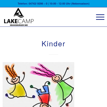
Telefon: 04742/ 9298 – 0 | 10:00 - 12:00 Uhr (Nebensaison)
Kinder