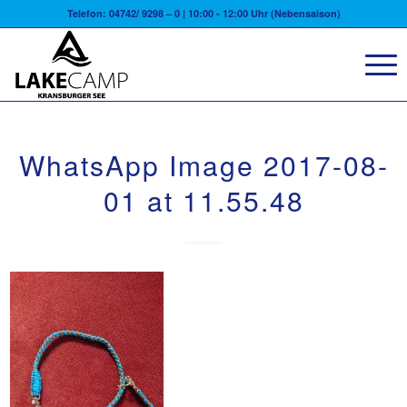
Telefon: 04742/ 9298 – 0 | 10:00 - 12:00 Uhr (Nebensaison)
WhatsApp Image 2017-08-
01 at 11.55.48