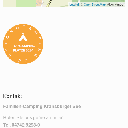
Leaflet
, © 
OpenStreetMap
 Mitwirkende
Kontakt
Familien-Camping Kransburger See
Rufen Sie uns gerne an unter
Tel.
04742 9298-0