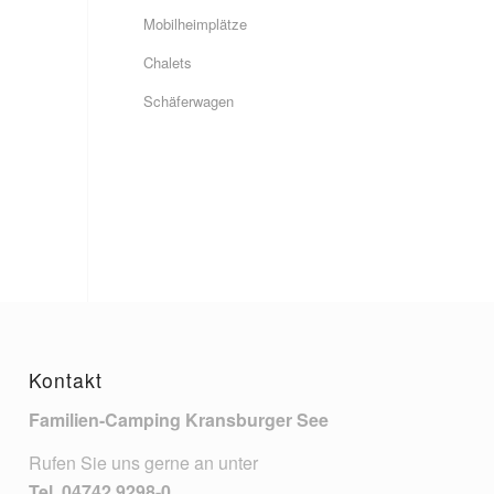
Mobilheimplätze
Chalets
Schäferwagen
Kontakt
Familien-Camping Kransburger See
Rufen Sie uns gerne an unter
Tel.
04742 9298-0