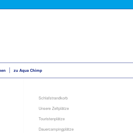
hen
zu Aqua Chimp
Schlafstrandkorb
Unsere Zeltplätze
Touristenplätze
Dauercampingplätze