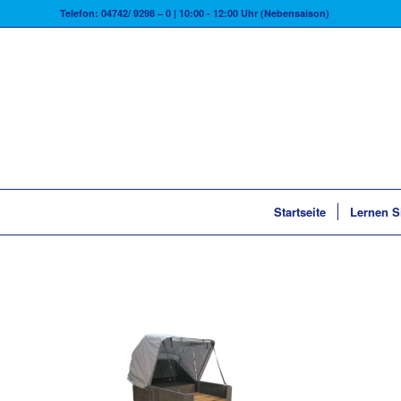
Telefon: 04742/ 9298 – 0 | 10:00 - 12:00 Uhr (Nebensaison)
Startseite
Lernen S