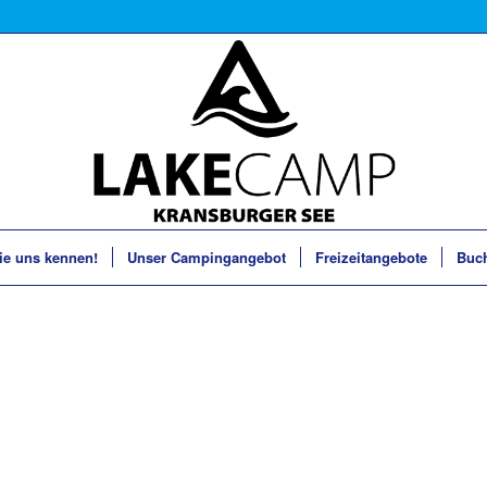
ie uns kennen!
Unser Campingangebot
Freizeitangebote
Buc