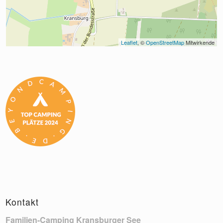
Leaflet
, © 
OpenStreetMap
 Mitwirkende
Kontakt
Familien-Camping Kransburger See