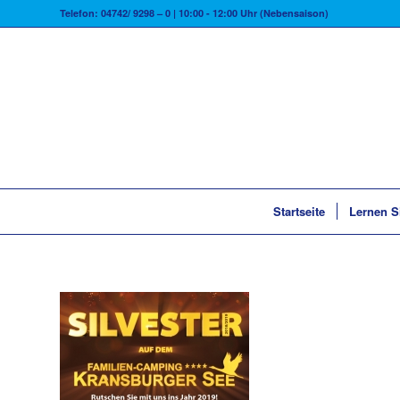
Telefon: 04742/ 9298 – 0 | 10:00 - 12:00 Uhr (Nebensaison)
Startseite
Lernen S