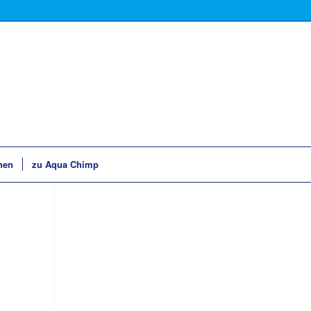
hen
zu Aqua Chimp