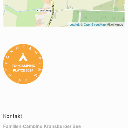
Leaflet
, © 
OpenStreetMap
 Mitwirkende
Kontakt
Familien-Camping Kransburger See