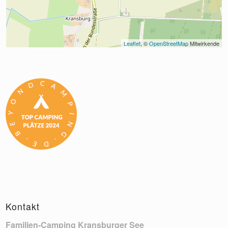
Leaflet
, © 
OpenStreetMap
 Mitwirkende
Kontakt
Familien-Camping Kransburger See