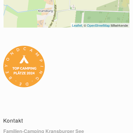
Leaflet
, © 
OpenStreetMap
 Mitwirkende
Kontakt
Familien-Camping Kransburger See