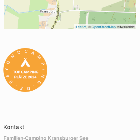
Leaflet
, © 
OpenStreetMap
 Mitwirkende
Kontakt
Familien-Camping Kransburger See