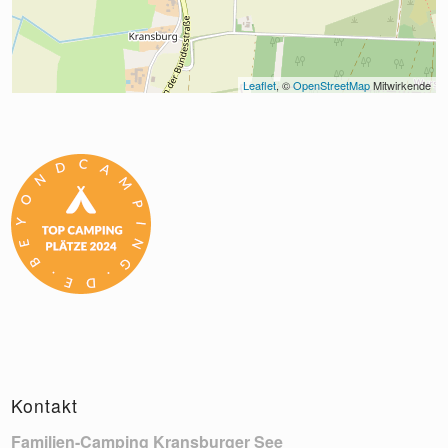
Leaflet
, © 
OpenStreetMap
 Mitwirkende
Kontakt
Familien-Camping Kransburger See