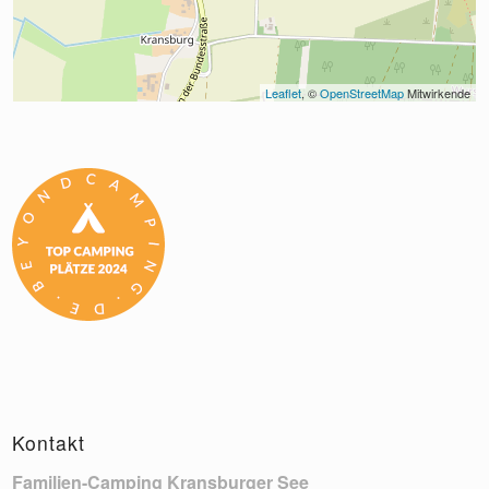
Leaflet
, © 
OpenStreetMap
 Mitwirkende
Kontakt
Familien-Camping Kransburger See