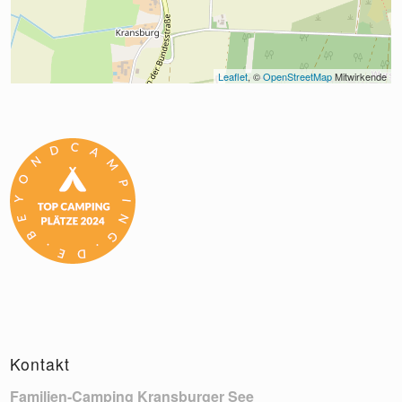
Leaflet
, © 
OpenStreetMap
 Mitwirkende
Kontakt
Familien-Camping Kransburger See