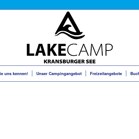
ie uns kennen!
Unser Campingangebot
Freizeitangebote
Buc