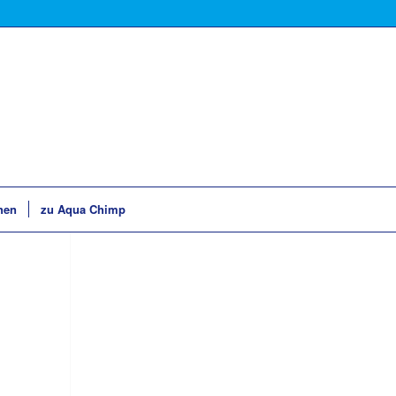
hen
zu Aqua Chimp