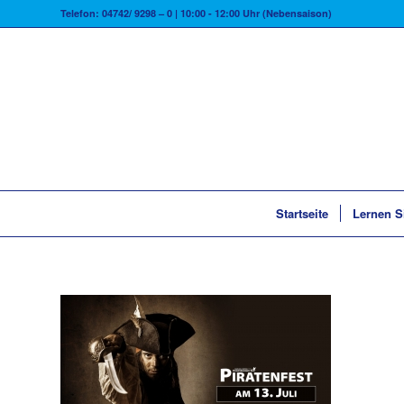
Telefon: 04742/ 9298 – 0 | 10:00 - 12:00 Uhr (Nebensaison)
Startseite
Lernen S