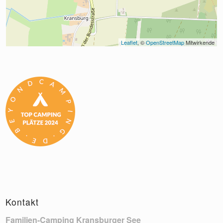
Leaflet
, © 
OpenStreetMap
 Mitwirkende
Kontakt
Familien-Camping Kransburger See