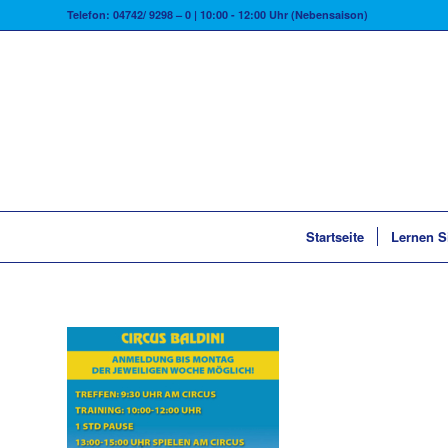
Telefon: 04742/ 9298 – 0 | 10:00 - 12:00 Uhr (Nebensaison)
Startseite
Lernen S