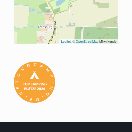
Leaflet
, © 
OpenStreetMap
 Mitwirkende