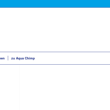
hen
zu Aqua Chimp