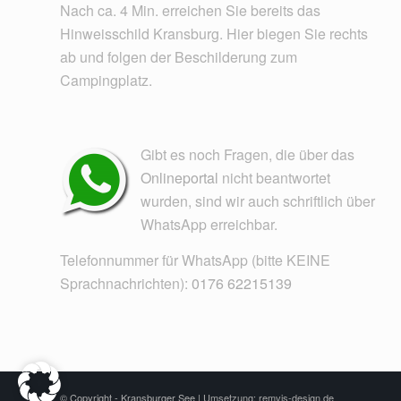
Nach ca. 4 Min. erreichen Sie bereits das
Hinweisschild Kransburg. Hier biegen Sie rechts
ab und folgen der Beschilderung zum
Campingplatz.
Gibt es noch Fragen, die über das
Onlineportal
nicht beantwortet
wurden, sind wir auch schriftlich über
WhatsApp erreichbar.
Telefonnummer für WhatsApp (bitte KEINE
Sprachnachrichten):
0176 62215139
© Copyright - Kransburger See |
Umsetzung: remvis-design.de