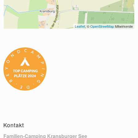
Leaflet
, © 
OpenStreetMap
 Mitwirkende
Kontakt
Familien-Camping Kransburger See