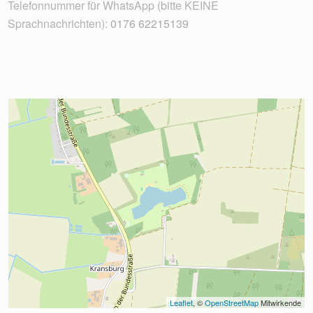
Telefonnummer für WhatsApp (bitte KEINE
Sprachnachrichten):
0176 62215139
Leaflet
, © 
OpenStreetMap
 Mitwirkende