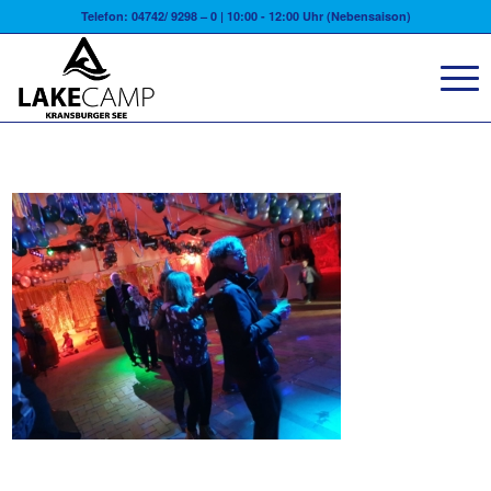
Telefon: 04742/ 9298 – 0 | 10:00 - 12:00 Uhr (Nebensaison)