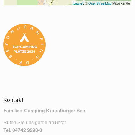
Leaflet
, © 
OpenStreetMap
 Mitwirkende
Kontakt
Familien-Camping Kransburger See
Rufen Sie uns gerne an unter
Tel.
04742 9298-0