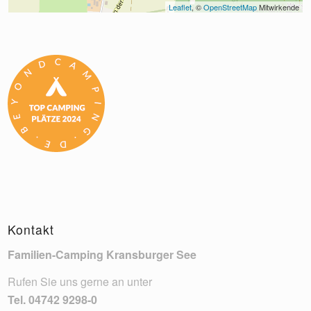
Leaflet
, © 
OpenStreetMap
 Mitwirkende
Kontakt
Familien-Camping Kransburger See
Rufen Sie uns gerne an unter
Tel.
04742 9298-0