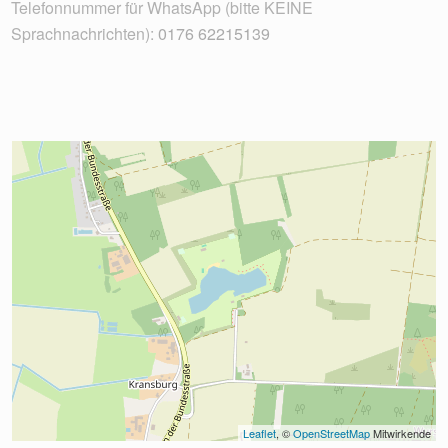
Telefonnummer für WhatsApp (bitte KEINE
Sprachnachrichten):
0176 62215139
Leaflet
, © 
OpenStreetMap
 Mitwirkende