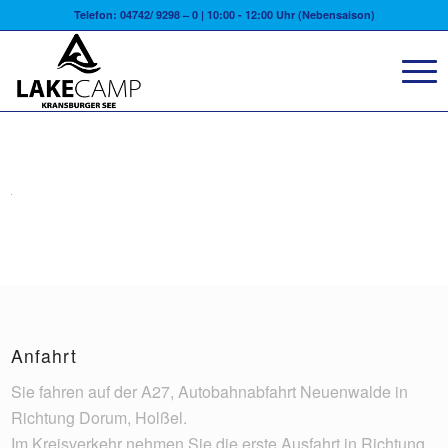
Telefon: 04742/ 9298 – 0 | 10:00 - 12:00 Uhr (Nebensaison)
Anfahrt
Sie fahren auf der A27, Autobahnabfahrt Neuenwalde in
Richtung Dorum, Holßel.
Im Kreisverkehr nehmen Sie die erste Ausfahrt in Richtung