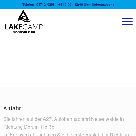
Telefon: 04742/ 9298 – 0 | 10:00 - 12:00 Uhr (Nebensaison)
Anfahrt
Sie fahren auf der A27, Autobahnabfahrt Neuenwalde in
Richtung Dorum, Holßel.
Im Kreisverkehr nehmen Sie die erste Ausfahrt in Richtung