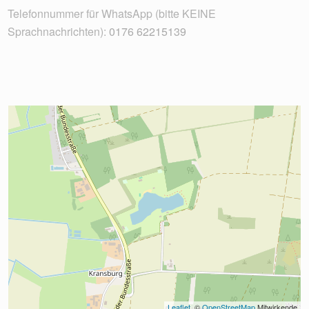
Telefonnummer für WhatsApp (bitte KEINE
Sprachnachrichten):
0176 62215139
Leaflet
, © 
OpenStreetMap
 Mitwirkende