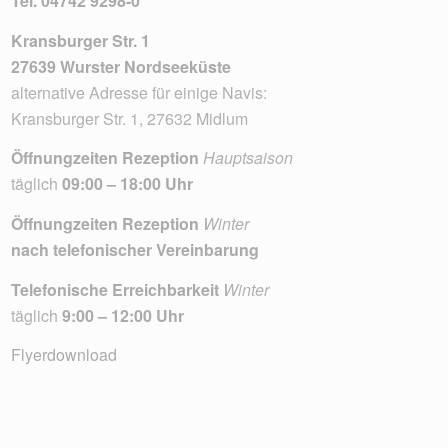
Tel.
04742 9298-0
Kransburger Str. 1
27639 Wurster Nordseeküste
alternative Adresse für einige Navis:
Kransburger Str. 1, 27632 Midlum
Öffnungzeiten Rezeption
Hauptsaison
täglich
09:00 – 18:00 Uhr
Öffnungzeiten Rezeption
Winter
nach telefonischer Vereinbarung
Telefonische Erreichbarkeit
Winter
täglich
9:00 – 12:00 Uhr
Flyerdownload