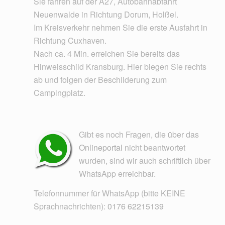
Sie fahren auf der A27, Autobahnabfahrt
Neuenwalde in Richtung Dorum, Holßel.
Im Kreisverkehr nehmen Sie die erste Ausfahrt in
Richtung Cuxhaven.
Nach ca. 4 Min. erreichen Sie bereits das
Hinweisschild Kransburg. Hier biegen Sie rechts
ab und folgen der Beschilderung zum
Campingplatz.
Gibt es noch Fragen, die über das
Onlineportal
nicht beantwortet
wurden, sind wir auch schriftlich über
WhatsApp erreichbar.
Telefonnummer für WhatsApp (bitte KEINE
Sprachnachrichten):
0176 62215139