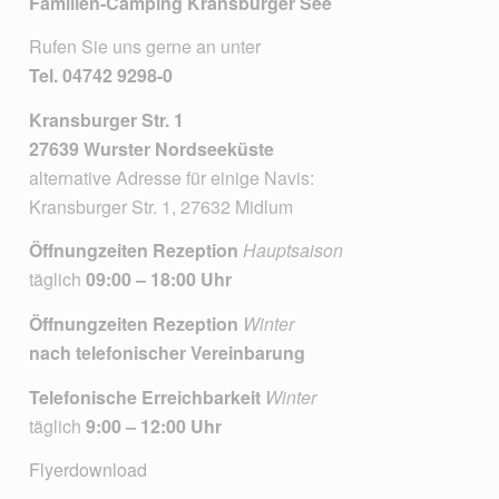
Familien-Camping Kransburger See
Rufen Sie uns gerne an unter
Tel.
04742 9298-0
Kransburger Str. 1
27639 Wurster Nordseeküste
alternative Adresse für einige Navis:
Kransburger Str. 1, 27632 Midlum
Öffnungzeiten Rezeption
Hauptsaison
täglich
09:00 – 18:00 Uhr
Öffnungzeiten Rezeption
Winter
nach telefonischer Vereinbarung
Telefonische Erreichbarkeit
Winter
täglich
9:00 – 12:00 Uhr
Flyerdownload