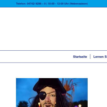
Telefon: 04742/ 9298 – 0 | 10:00 - 12:00 Uhr (Nebensaison)
Startseite
Lernen S