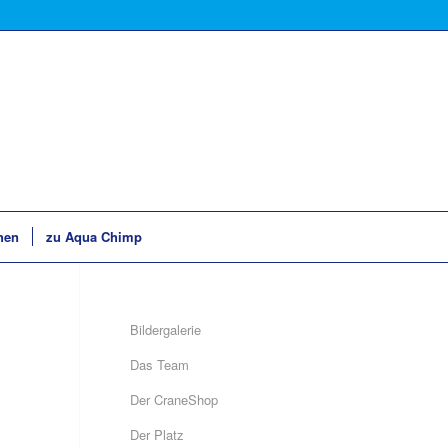
hen
zu Aqua Chimp
Bildergalerie
Das Team
Der CraneShop
Der Platz