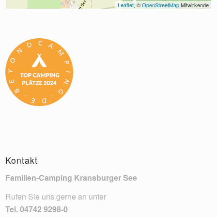
Leaflet
, © 
OpenStreetMap
 Mitwirkende
Kontakt
Familien-Camping Kransburger See
Rufen Sie uns gerne an unter
Tel.
04742 9298-0