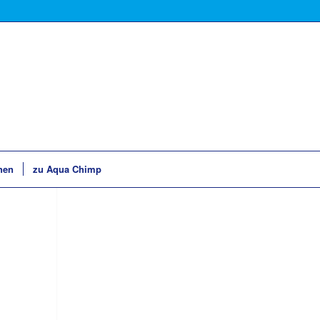
hen
zu Aqua Chimp