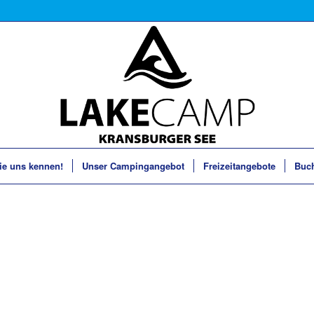
ie uns kennen!
Unser Campingangebot
Freizeitangebote
Buc