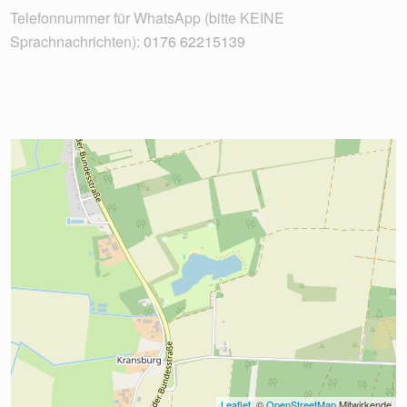
Telefonnummer für WhatsApp (bitte KEINE
Sprachnachrichten):
0176 62215139
Leaflet
, © 
OpenStreetMap
 Mitwirkende