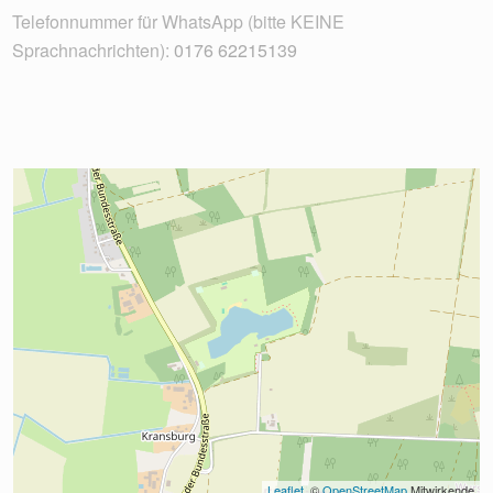
Telefonnummer für WhatsApp (bitte KEINE
Sprachnachrichten):
0176 62215139
Leaflet
, © 
OpenStreetMap
 Mitwirkende