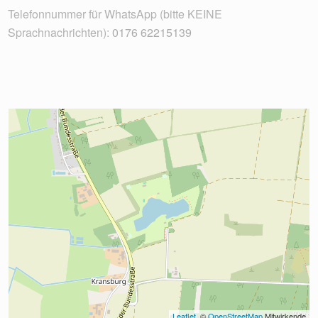
Telefonnummer für WhatsApp (bitte KEINE
Sprachnachrichten):
0176 62215139
Leaflet
, © 
OpenStreetMap
 Mitwirkende