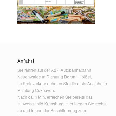
Anfahrt
Sie fahren auf der A27, Autobahnabfahrt
Neuenwalde in Richtung Dorum, Holßel.
Im Kreisverkehr nehmen Sie die erste Ausfahrt in
Richtung Cuxhaven.
Nach ca. 4 Min. erreichen Sie bereits das
Hinweisschild Kransburg. Hier biegen Sie rechts
ab und folgen der Beschilderung zum