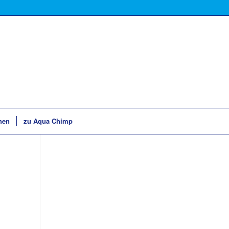
hen
zu Aqua Chimp