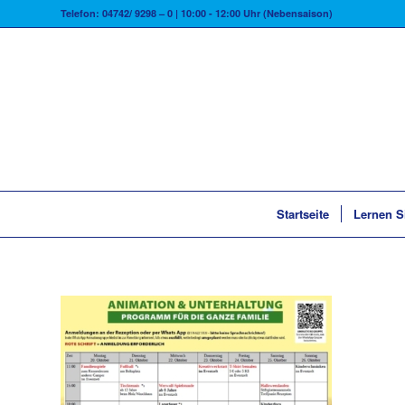
Telefon: 04742/ 9298 – 0 | 10:00 - 12:00 Uhr (Nebensaison)
Startseite
Lernen S