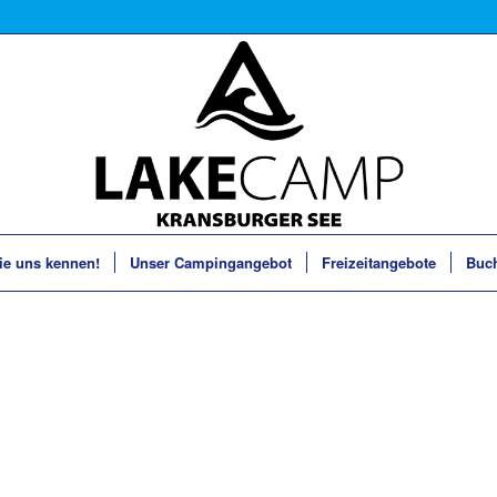
ie uns kennen!
Unser Campingangebot
Freizeitangebote
Buc