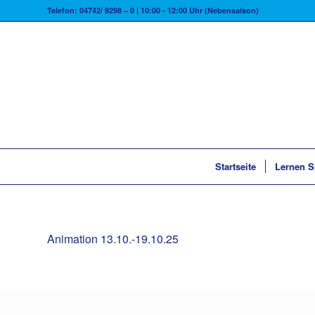
Telefon: 04742/ 9298 – 0 | 10:00 - 12:00 Uhr (Nebensaison)
Startseite
Lernen S
Animation 13.10.-19.10.25