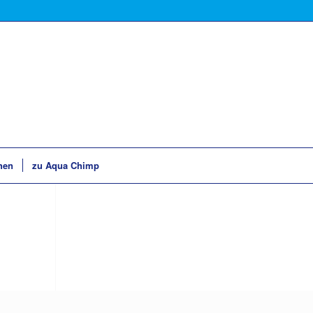
hen
zu Aqua Chimp