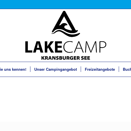
ie uns kennen!
Unser Campingangebot
Freizeitangebote
Buc