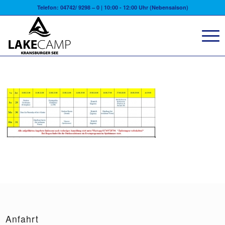
Telefon: 04742/ 9298 – 0 | 10:00 - 12:00 Uhr (Nebensaison)
Anfahrt