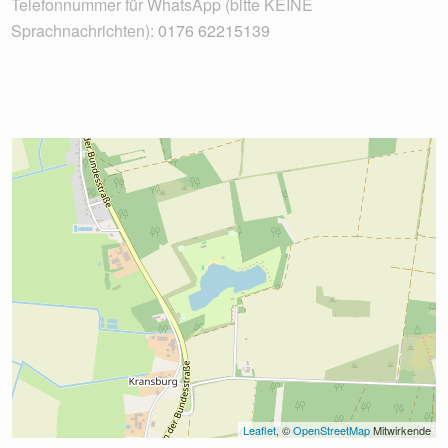
Telefonnummer für WhatsApp (bitte KEINE
Sprachnachrichten):
0176 62215139
Leaflet
, © 
OpenStreetMap
 Mitwirkende