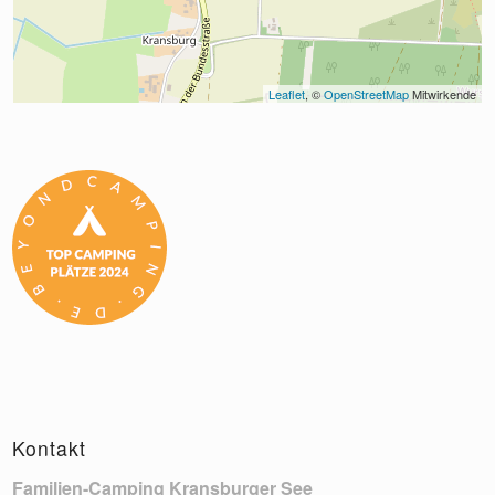
Leaflet
, © 
OpenStreetMap
 Mitwirkende
Kontakt
Familien-Camping Kransburger See