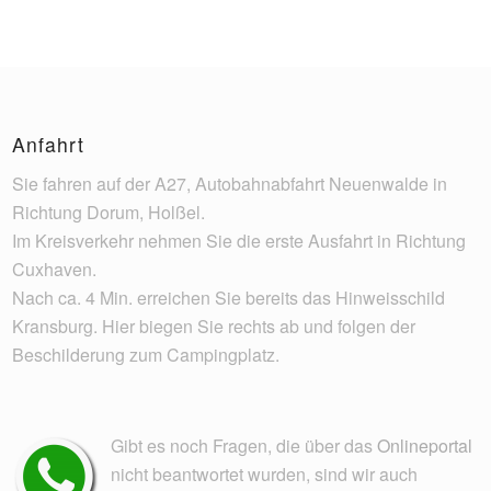
Anfahrt
Sie fahren auf der A27, Autobahnabfahrt Neuenwalde in
Richtung Dorum, Holßel.
Im Kreisverkehr nehmen Sie die erste Ausfahrt in Richtung
Cuxhaven.
Nach ca. 4 Min. erreichen Sie bereits das Hinweisschild
Kransburg. Hier biegen Sie rechts ab und folgen der
Beschilderung zum Campingplatz.
Gibt es noch Fragen, die über das
Onlineportal
nicht beantwortet wurden, sind wir auch