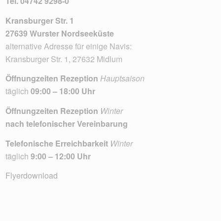
Tel.
04742 9298-0
Kransburger Str. 1
27639 Wurster Nordseeküste
alternative Adresse für einige Navis:
Kransburger Str. 1, 27632 Midlum
Öffnungzeiten Rezeption
Hauptsaison
täglich
09:00 – 18:00 Uhr
Öffnungzeiten Rezeption
Winter
nach telefonischer Vereinbarung
Telefonische Erreichbarkeit
Winter
täglich
9:00 – 12:00 Uhr
Flyerdownload